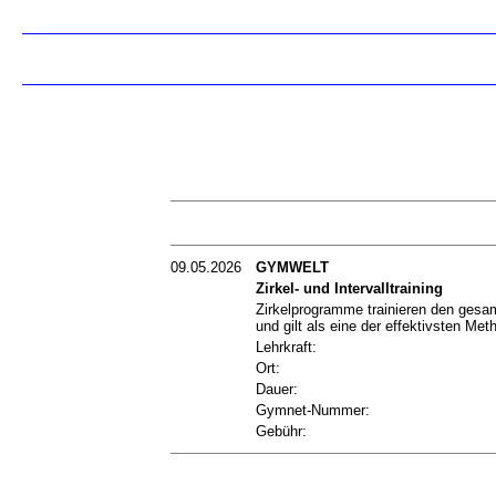
09.05.2026
GYMWELT
Zirkel- und Intervalltraining
Zirkelprogramme trainieren den gesamt
und gilt als eine der effektivsten Me
Lehrkraft:
Ort:
Dauer:
Gymnet-Nummer:
Gebühr: