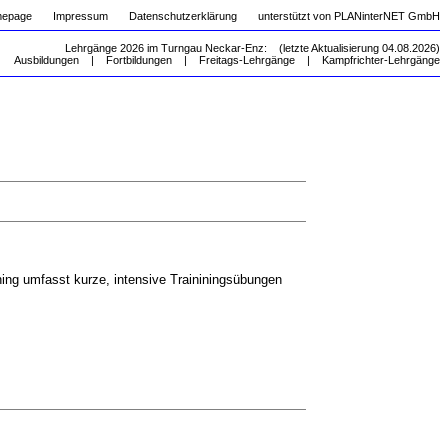
mepage
Impressum
Datenschutzerklärung
unterstützt von PLANinterNET GmbH
Lehrgänge 2026 im Turngau Neckar-Enz: (letzte Aktualisierung 04.08.2026)
Ausbildungen
|
Fortbildungen
|
Freitags-Lehrgänge
|
Kampfrichter-Lehrgänge
ining umfasst kurze, intensive Traininingsübungen