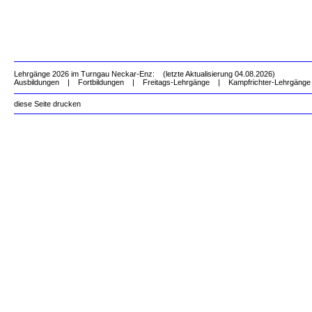
Lehrgänge 2026 im Turngau Neckar-Enz: (letzte Aktualisierung 04.08.2026)
Ausbildungen
|
Fortbildungen
|
Freitags-Lehrgänge
|
Kampfrichter-Lehrgänge
diese Seite drucken